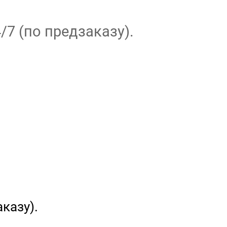
/7 (по предзаказу).
казу).