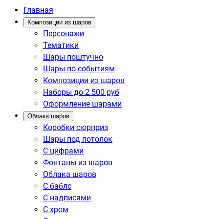
Главная
Композиции из шаров
Персонажи
Тематики
Шары поштучно
Шары по событиям
Композиции из шаров
Наборы до 2 500 руб
Оформление шарами
Облака шаров
Коробки сюрприз
Шары под потолок
С цифрами
Фонтаны из шаров
Облака шаров
С баблс
С надписями
С хром