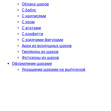
Облака шаров
С баблс
С надписями
С хром
С агатами
С конфетти
С ходячими фигурами
Арки из воздушных шаров
Гирлянды из шаров
Фотозоны из шаров
Оформление шарами
Украшение шарами на выпускной