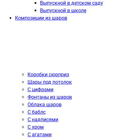
Выпускной в детском саду
Выпускной в школе
Композиции из шаров
Коробки сюрприз
Шары под потолок
С цифрами
Фонтаны из шаров
Облака шаров
С баблс
С надписями
С хром
С агатами