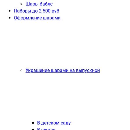
Шары баблс
Наборы до 2 500 руб
Оформление шарами
Украшение шарами на выпускной
В детском саду
В школе