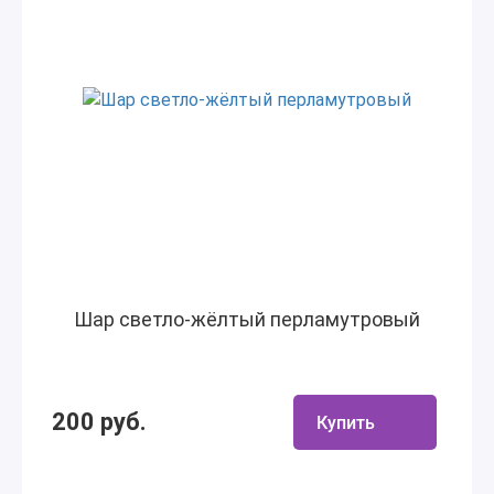
Шар светло-жёлтый перламутровый
200 руб.
Купить