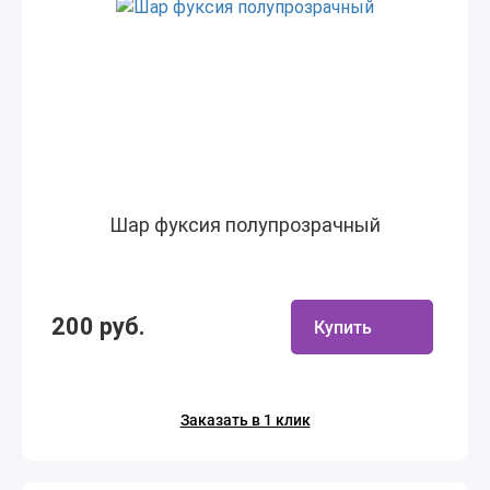
Шар фуксия полупрозрачный
200 руб.
Купить
Заказать в 1 клик