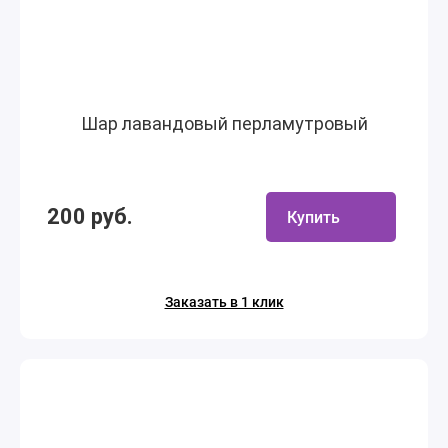
Шар лавандовый перламутровый
200 руб.
Купить
Заказать в 1 клик