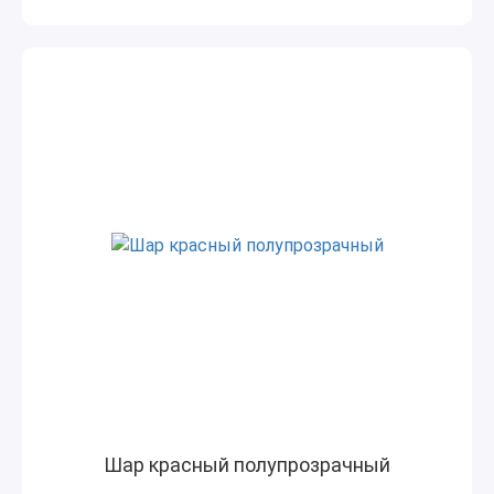
Шар красный полупрозрачный