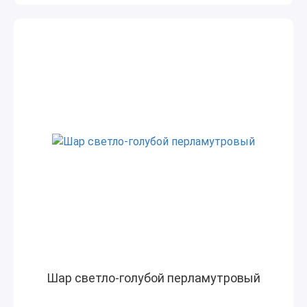
Шар светло-голубой перламутровый